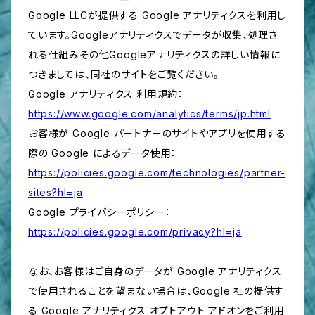
Google LLCが提供する Google アナリティクスを利用し
ています。Googleアナリティクスでデータが収集、処理さ
れる仕組みその他Googleアナリティクスの詳しい情報に
つきましては、同社のサイトをご覧ください。
Google アナリティクス 利用規約：
https://www.google.com/analytics/terms/jp.html
お客様が Google パートナーのサイトやアプリを使用する
際の Google によるデータ使用：
https://policies.google.com/technologies/partner-
sites?hl=ja
Google プライバシーポリシー：
https://policies.google.com/privacy?hl=ja
なお、お客様はご自身のデータが Google アナリティクス
で使用されることを望まない場合は、Google 社の提供す
る Google アナリティクス オプトアウト アドオンをご利用